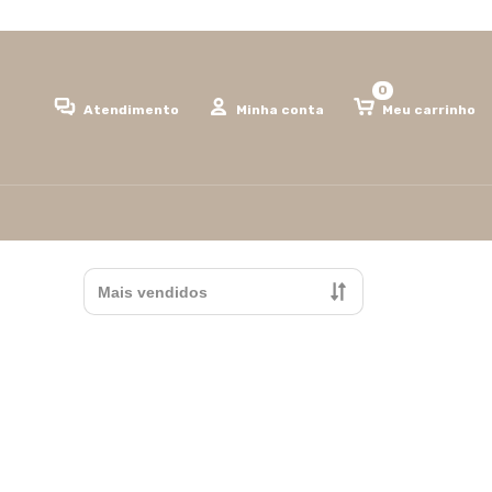
0
Atendimento
Minha conta
Meu carrinho