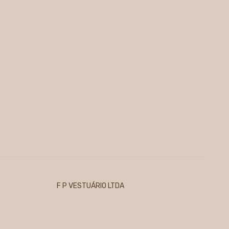
F P VESTUÁRIO LTDA