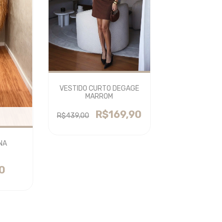
VESTIDO CURTO DEGAGÊ
MARROM
R$169,90
R$439,00
NA
0