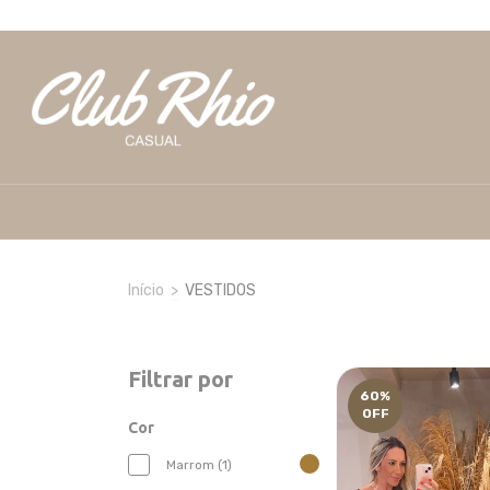
Início
>
VESTIDOS
Filtrar por
60
%
OFF
Cor
Marrom (1)